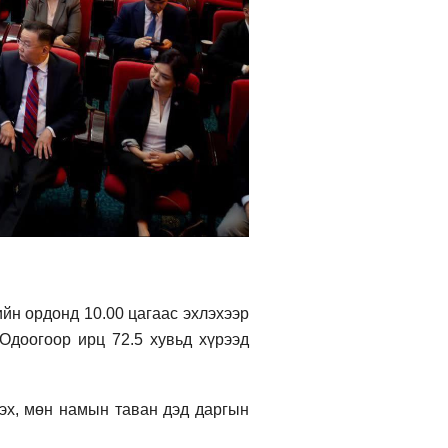
йн ордонд 10.00 цагаас эхлэхээр
 Одоогоор ирц 72.5 хувьд хүрээд
эх, мөн намын таван дэд даргын