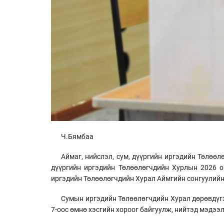
Ч.Бямбаа
Аймаг, нийслэл, сум, дүүргийн иргэдийн Төлөөл
дүүргийн иргэдийн Төлөөлөгчдийн Хурлын 2026 о
иргэдийн Төлөөлөгчдийн Хурал Аймгийн сонгуулийн
Сумын иргэдийн Төлөөлөгчдийн Хурал дөрөвдүгэ
7-оос өмнө хэсгийн хороог байгуулж, нийтэд мэдээл