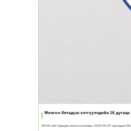
Монгол-Хятадын сэтгүүлчдийн 16 дугаар
МСНЭ-ийн Удирдах зөвлөл өнөөдөр /2026.08.05/ хуралдаж Мон