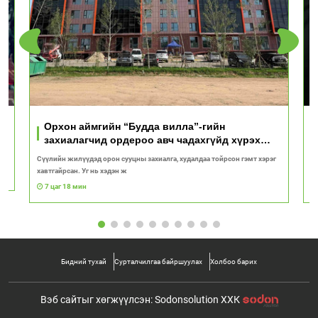
Орхон аймгийн “Будда вилла”-гийн
захиалагчид ордероо авч чадахгүйд хүрэх
вий!
Сүүлийн жилүүдэд орон сууцны захиалга, худалдаа тойрсон гэмт хэрэг
“
хавтгайрсан. Уг нь хэдэн ж
ба
7 цаг 18 мин
Бидний тухай
Сурталчилгаа байршуулах
Холбоо барих
Вэб сайтыг хөгжүүлсэн: Sodonsolution ХХК