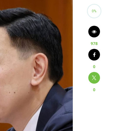
0%
978
0
0