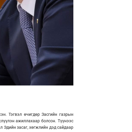
эн. Тэгвэл өчигдөр Засгийн газрын
жлүүлэн ажиллахаар болсон. Түүнээс
л Эдийн засаг, хөгжлийн дэд сайдаар