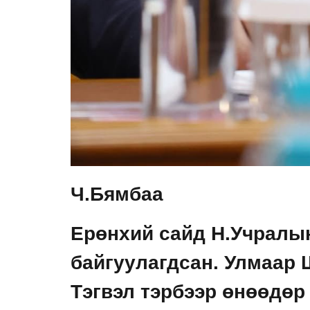
Ч.Бямбаа
Ерөнхий сайд Н.Учралын
байгуулагдсан. Улмаар
Тэгвэл тэрбээр өнөөдөр