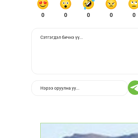
0
0
0
0
0