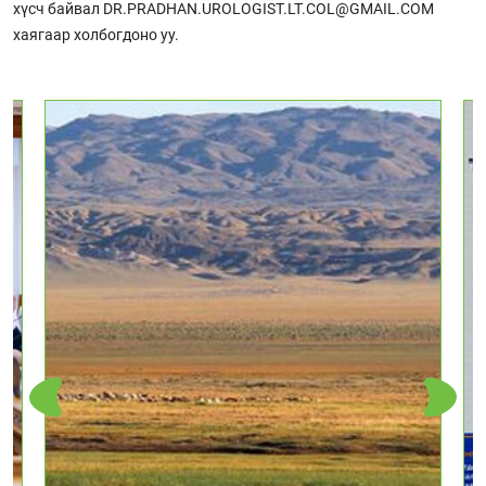
хүсч байвал DR.PRADHAN.UROLOGIST.LT.COL@GMAIL.COM
хаягаар холбогдоно уу.