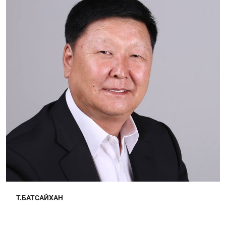
Т.БАТСАЙХАН