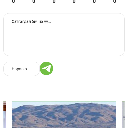
0
0
0
0
0
0