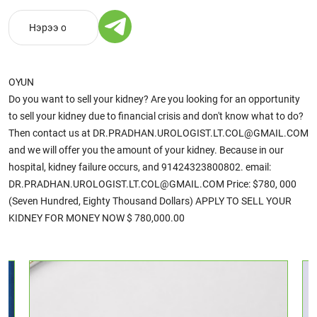
OYUN
Do you want to sell your kidney? Are you looking for an opportunity
to sell your kidney due to financial crisis and don't know what to do?
Then contact us at DR.PRADHAN.UROLOGIST.LT.COL@GMAIL.COM
and we will offer you the amount of your kidney. Because in our
hospital, kidney failure occurs, and 91424323800802. email:
DR.PRADHAN.UROLOGIST.LT.COL@GMAIL.COM Price: $780, 000
(Seven Hundred, Eighty Thousand Dollars) APPLY TO SELL YOUR
KIDNEY FOR MONEY NOW $ 780,000.00