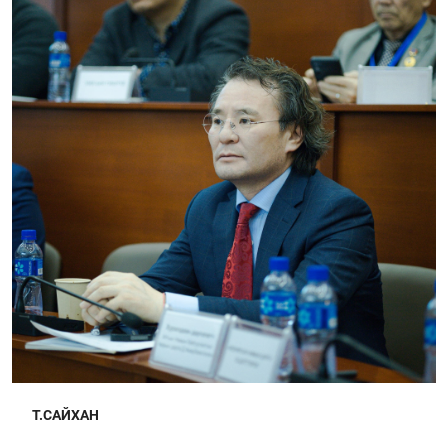
Т.САЙХАН