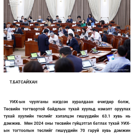
Т.БАТСАЙХАН
УИХ-ын чуулганы нэгдсэн хуралдаан өчигдөр болж,
Төсвийн тогтвортой байдлын тухай хуульд нэмэлт оруулах
тухай хуулийн төслийг хэлэлцэн гишүүдийн 63.1 хувь нь
дэмжив. Мөн 2024 оны төсвийн гүйцэтгэл батлах тухай УИХ-
ын тогтоолын төслийг гишүүдийн 70 гаруй хувь дэмжин