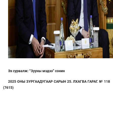
Эх сурвалж: “Зууны мэдээ” сонин
2025 ОНЫ ЗУРГААДУГААР САРЫН 25. ЛХАГВА ГАРАГ. № 118
(7615)