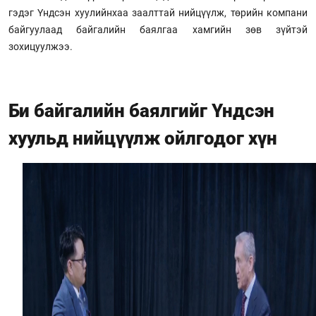
гэдэг Үндсэн хуулийнхаа заалттай нийцүүлж, төрийн компани
байгуулаад байгалийн баялгаа хамгийн зөв зүйтэй
зохицуулжээ.
Би байгалийн баялгийг Үндсэн
хуульд нийцүүлж ойлгодог хүн