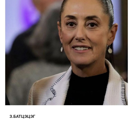
З.БАТЦЭЦЭГ