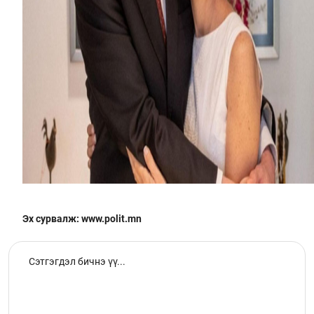
Эх сурвалж: www.polit.mn