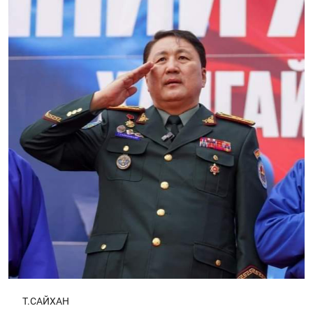
Т.САЙХАН