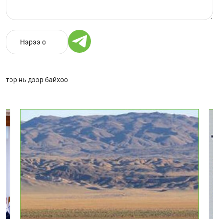
тэр нь дээр байхоо