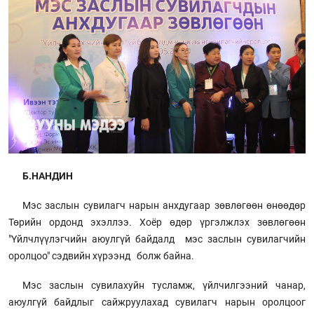
Б.НАНДИН
Мэс заслын сувилагч нарын анхдугаар зөвлөгөөн өнөөдөр
Төрийн ордонд эхэллээ. Хоёр өдөр үргэлжлэх зөвлөгөөн
"Үйлчлүүлэгчийн аюулгүй байдалд мэс заслын сувилагчийн
оролцоо" сэдвийн хүрээнд болж байна.
Мэс заслын сувилахуйн тусламж, үйлчилгээний чанар,
аюулгүй байдлыг сайжруулахад сувилагч нарын оролцоог