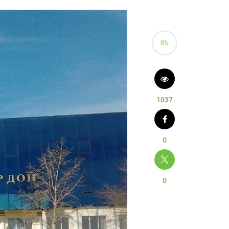
0%
1037
0
0