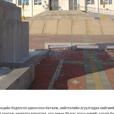
кцийн бодлогоо шинэчлэн баталж, нийтлэлийн агуулгадаа нийгмийн 
г хангаж ажиллах ялангуяа, хүн амын 50-аас дээш хувийг эзэлж 