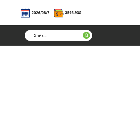
2026/08/7
3593.93
$